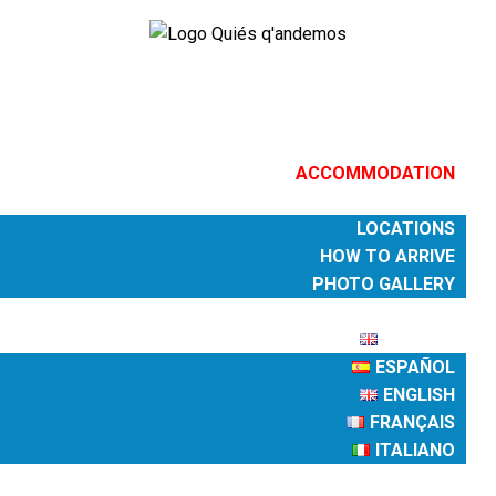
PROGRAM
ACCOMMODATION
WHERE
LOCATIONS
HOW TO ARRIVE
PHOTO GALLERY
REGISTRATION
ENGLISH
ESPAÑOL
ENGLISH
FRANÇAIS
ITALIANO