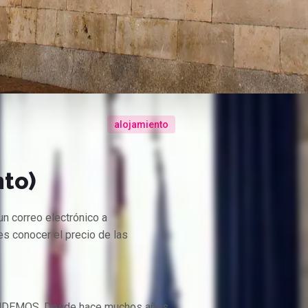
alojamiento
nto)
un correo electrónico a
es conocer el precio de las
'ANDEMOS. Desde hace muchos años,