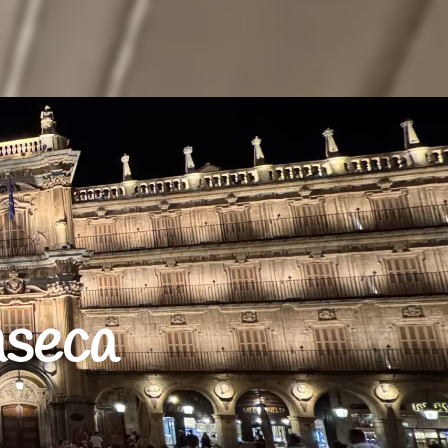
nseca