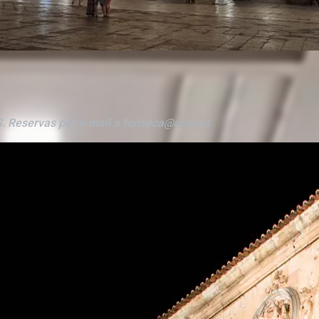
 Reservas por e-mail a fonseca@usal.es