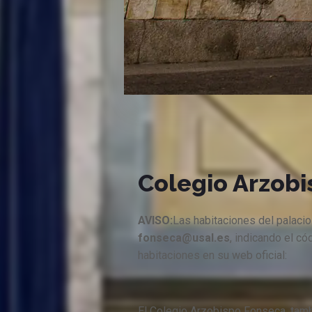
Colegio Arzobi
AVISO:
Las habitaciones del palacio 
fonseca@usal.es
, indicando el c
habitaciones en su web oficial:
El Colegio Arzobispo Fonseca, tam