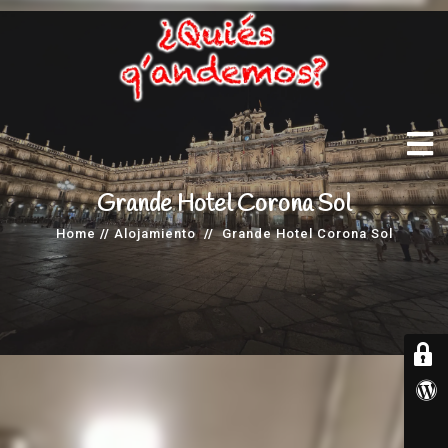
Grande Hotel Corona Sol
Home
//
Alojamiento
//
Grande Hotel Corona Sol