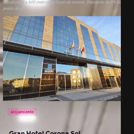
Localizado a 600 metros do local do evento. Desconto de 8% sobre o
preço do site.
alojamiento
Gran Hotel Corona Sol