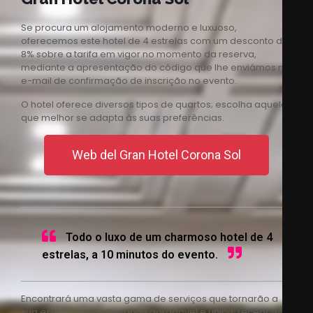
Se procura um alojamento moderno e luxuoso,
oferecemos este hotel de 4 estrelas com um desconto de
8% sobre a tarifa em vigor no momento da reserva,
mediante a apresentação do código que lhe enviámos no
e-mail de confirmação de inscrição no evento.
O hotel oferece diversos tipos de quartos; escolha aquele
que melhor se adapta às suas preferências.
Web del Gran Hotel Corona Sol
Todo o luxo de um charmoso hotel de 4
estrelas, a 10 minutos do evento.
Encontrará uma vasta gama de serviços que tornarão a
sua estadia em Salamanca agradável e única: recepção