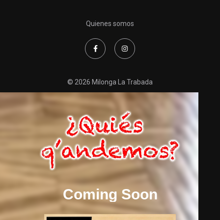
Quienes somos
© 2026 Milonga La Trabada
Coming Soon