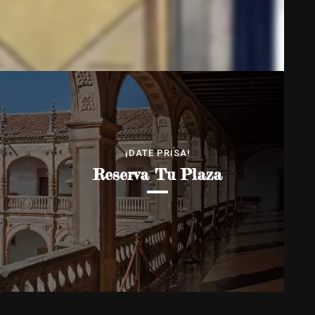
¡DATE PRISA!
Reserva Tu Plaza